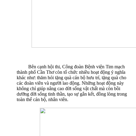
Bên cạnh hội thi, Công đoàn Bệnh viện Tim mạch
thành phố Cần Thơ còn tổ chức nhiều hoạt động ý nghĩa
khác như: thăm hỏi tặng quà cán bộ hưu trí, tặng quà cho
các đoàn viên và người lao động. Những hoạt động này
không chỉ giúp nâng cao đời sống vật chất mà còn bồi
dưỡng đời sống tinh thần, tạo sự gắn kết, đồng lòng trong
toàn thể cán bộ, nhân viên.