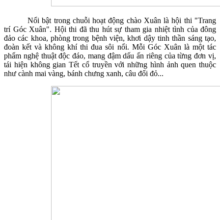
Nổi bật trong chuỗi hoạt động chào Xuân là hội thi "Trang
trí Góc Xuân". Hội thi đã thu hút sự tham gia nhiệt tình của đông
đảo các khoa, phòng trong bệnh viện, khơi dậy tinh thần sáng tạo,
đoàn kết và không khí thi đua sôi nổi. Mỗi Góc Xuân là một tác
phẩm nghệ thuật độc đáo, mang đậm dấu ấn riêng của từng đơn vị,
tái hiện không gian Tết cổ truyền với những hình ảnh quen thuộc
như cành mai vàng, bánh chưng xanh, câu đối đỏ...