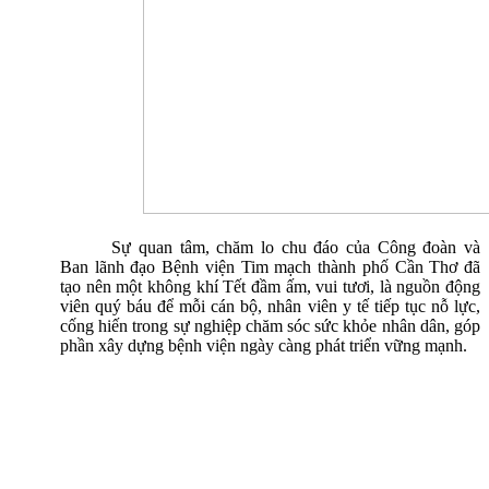
Sự quan tâm, chăm lo chu đáo của Công đoàn và
Ban lãnh đạo Bệnh viện Tim mạch thành phố Cần Thơ đã
tạo nên một không khí Tết đầm ấm, vui tươi, là nguồn động
viên quý báu để mỗi cán bộ, nhân viên y tế tiếp tục nỗ lực,
cống hiến trong sự nghiệp chăm sóc sức khỏe nhân dân, góp
phần xây dựng bệnh viện ngày càng phát triển vững mạnh.