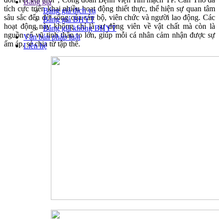
Bảng giá
tích cực triển khai nhiều hoạt động thiết thực, thể hiện sự quan tâm
Bảng giá dịch vụ
sâu sắc đến đời sống của cán bộ, viên chức và người lao động. Các
Bảng giá BHYT
hoạt động này không chỉ là sự động viên về vật chất mà còn là
Bảng giá không BHYT
nguồn cổ vũ tinh thần to lớn, giúp mỗi cá nhân cảm nhận được sự
Văn bản pháp luật
ấm áp, sẻ chia từ tập thể.
Liên hệ