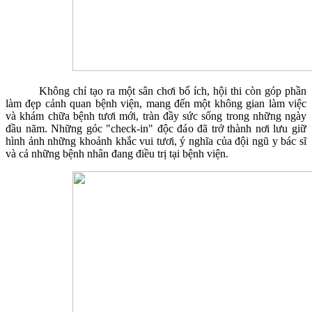
Không chỉ tạo ra một sân chơi bổ ích, hội thi còn góp phần
làm đẹp cảnh quan bệnh viện, mang đến một không gian làm việc
và khám chữa bệnh tươi mới, tràn đầy sức sống trong những ngày
đầu năm. Những góc "check-in" độc đáo đã trở thành nơi lưu giữ
hình ảnh những khoảnh khắc vui tươi, ý nghĩa của đội ngũ y bác sĩ
và cả những bệnh nhân đang điều trị tại bệnh viện.