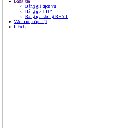
Bảng giá
Bảng giá dịch vụ
Bảng giá BHYT
Bảng giá không BHYT
Văn bản pháp luật
Liên hệ