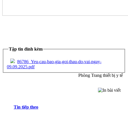
Tập tin đính kèm
86786_Yeu-cau-bao-gia-goi-thau-do-vai-ngay-
09.09.2025.pdf
Phòng Trang thiết bị y tế
Tin tiếp theo