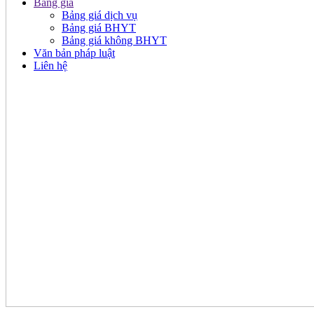
Bảng giá
Bảng giá dịch vụ
Bảng giá BHYT
Bảng giá không BHYT
Văn bản pháp luật
Liên hệ