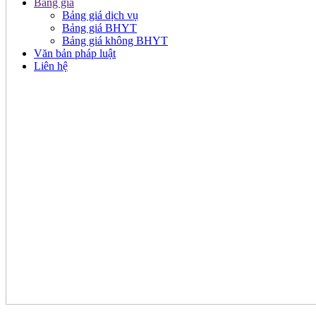
Bảng giá
Bảng giá dịch vụ
Bảng giá BHYT
Bảng giá không BHYT
Văn bản pháp luật
Liên hệ