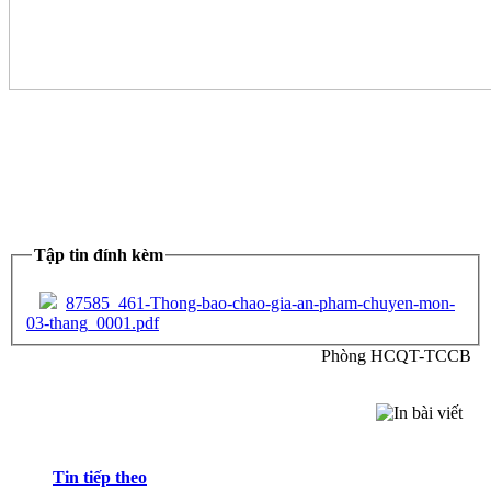
Tập tin đính kèm
87585_461-Thong-bao-chao-gia-an-pham-chuyen-mon-
03-thang_0001.pdf
Phòng HCQT-TCCB
Tin tiếp theo