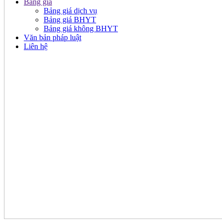
Bảng giá
Bảng giá dịch vụ
Bảng giá BHYT
Bảng giá không BHYT
Văn bản pháp luật
Liên hệ