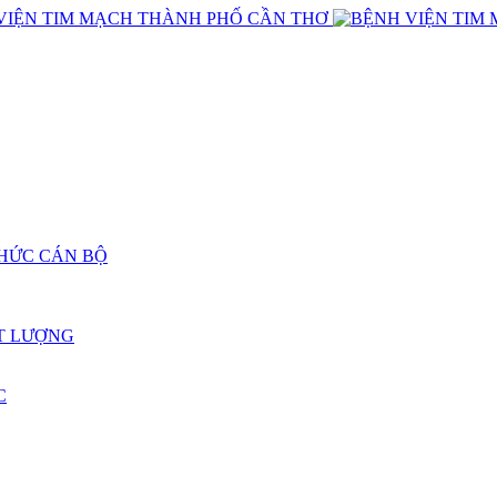
CHỨC CÁN BỘ
T LƯỢNG
C