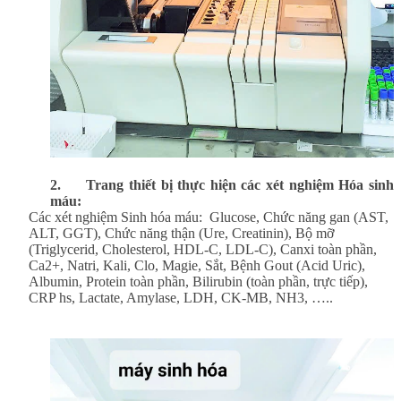
2.
Trang thiết bị thực hiện các xét nghiệm Hóa sinh
máu:
Các xét nghiệm Sinh hóa máu: Glucose, Chức năng gan (AST,
ALT, GGT), Chức năng thận (Ure, Creatinin), Bộ mỡ
(Triglycerid, Cholesterol, HDL-C, LDL-C), Canxi toàn phần,
Ca2+, Natri, Kali, Clo, Magie, Sắt, Bệnh Gout (Acid Uric),
Albumin, Protein toàn phần, Bilirubin (toàn phần, trực tiếp),
CRP hs, Lactate, Amylase, LDH, CK-MB, NH3, …..