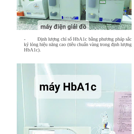
-
Định lượng chỉ số HbA1c bằng phương pháp sắc
ký lỏng hiệu năng cao (tiêu chuẩn vàng trong định lượng
HbA1c).