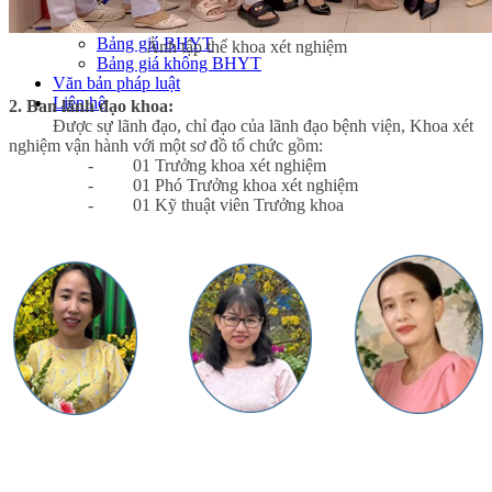
Bảng giá
Bảng giá dịch vụ
Bảng giá BHYT
Ảnh tập thể khoa xét nghiệm
Bảng giá không BHYT
Văn bản pháp luật
Liên hệ
2. Ban lãnh đạo khoa:
Được sự lãnh đạo, chỉ đạo của lãnh đạo bệnh viện, Khoa xét
nghiệm vận hành với một sơ đồ tổ chức gồm:
-
01 Trưởng khoa xét nghiệm
-
01 Phó Trưởng khoa xét nghiệm
-
01 Kỹ thuật viên Trưởng khoa