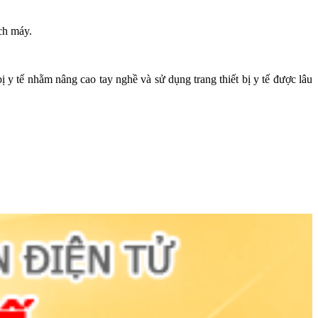
ịch máy.
 y tế nhằm nâng cao tay nghề và sử dụng trang thiết bị y tế được lâu