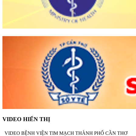
VIDEO HIỂN THỊ
VIDEO BỆNH VIỆN TIM MẠCH THÀNH PHỐ CẦN THƠ