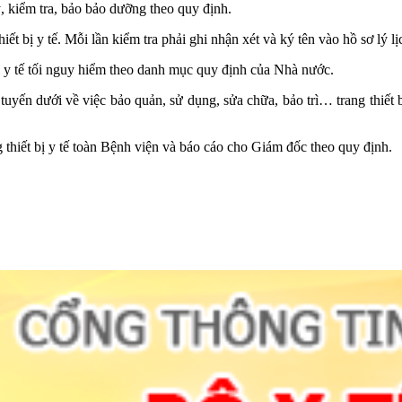
, kiểm tra, bảo bảo dưỡng theo quy định.
iết bị y tế. Mỗi lần kiểm tra phải ghi nhận xét và ký tên vào hồ sơ lý l
 bị y tế tối nguy hiểm theo danh mục quy định của Nhà nước.
uyến dưới về việc bảo quản, sử dụng, sửa chữa, bảo trì… trang thiết bị
g thiết bị y tế toàn Bệnh viện và báo cáo cho Giám đốc theo quy định.