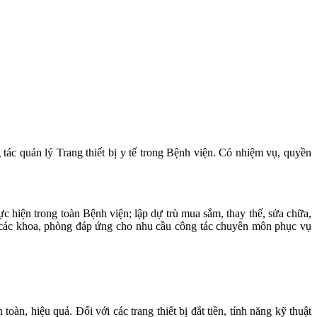
 tác quản lý Trang thiết bị y tế trong Bệnh viện. Có nhiệm vụ, quyền
c hiện trong toàn Bệnh viện; lập dự trù mua sắm, thay thế, sửa chữa,
ho các khoa, phòng đáp ứng cho nhu cầu công tác chuyên môn phục vụ
toàn, hiệu quả. Đối với các trang thiết bị đắt tiền, tính năng kỹ thuật