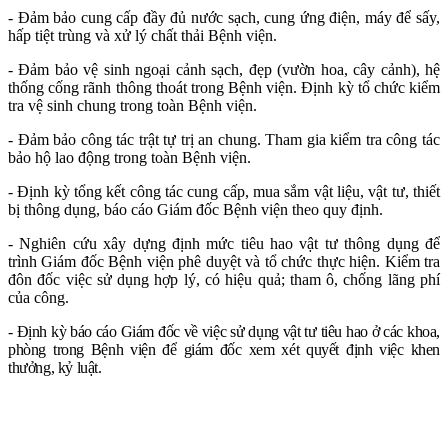
- Đảm bảo cung cấp đầy đủ nước sạch, cung ứng điện, máy để sấy,
hấp tiệt trùng và xử lý chất thải Bệnh viện.
- Đảm bảo vệ sinh ngoại cảnh sạch, đẹp (vườn hoa, cây cảnh), hệ
thống cống rãnh thông thoát trong Bệnh viện. Định kỳ tổ chức kiểm
tra vệ sinh chung trong toàn Bệnh viện.
- Đảm bảo công tác trật tự trị an chung. Tham gia kiểm tra công tác
bảo hộ lao động trong toàn Bệnh viện.
- Định kỳ tổng kết công tác cung cấp, mua sắm vật liệu, vật tư, thiết
bị thông dụng, báo cáo Giám đốc Bệnh viện theo quy định.
- Nghiên cứu xây dựng định mức tiêu hao vật tư thông dụng để
trình Giám đốc Bệnh viện phê duyệt và tổ chức thực hiện. Kiểm tra
đôn đốc việc sử dụng hợp lý, có hiệu quả; tham ô, chống lãng phí
của công.
- Định kỳ báo cáo Giám đốc về việc sử dụng vật tư tiêu hao ở các khoa,
phòng trong Bệnh viện để giám đốc xem xét quyết định việc khen
thưởng, kỷ luật.