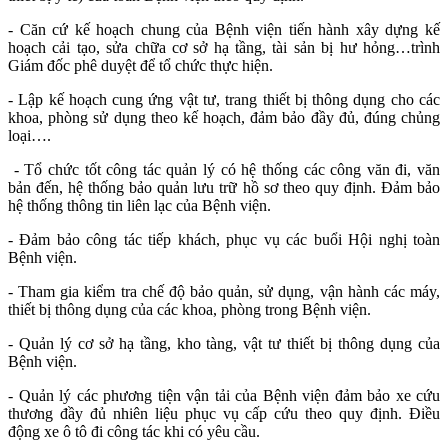
- Căn cứ kế hoạch chung của Bệnh viện tiến hành xây dựng kế
hoạch cải tạo, sửa chữa cơ sở hạ tầng, tài sản bị hư hỏng…trình
Giám đốc phê duyệt để tổ chức thực hiện.
- Lập kế hoạch cung ứng vật tư, trang thiết bị thông dụng cho các
khoa, phòng sử dụng theo kế hoạch, đảm bảo đầy đủ, đúng chủng
loại….
- Tổ chức tốt công tác quản lý có hệ thống các công văn đi, văn
bản đến, hệ thống bảo quản lưu trữ hồ sơ theo quy định. Đảm bảo
hệ thống thông tin liên lạc của Bệnh viện.
- Đảm bảo công tác tiếp khách, phục vụ các buổi Hội nghị toàn
Bệnh viện.
- Tham gia kiểm tra chế độ bảo quản, sử dụng, vận hành các máy,
thiết bị thông dụng của các khoa, phòng trong Bệnh viện.
- Quản lý cơ sở hạ tầng, kho tàng, vật tư thiết bị thông dụng của
Bệnh viện.
- Quản lý các phương tiện vận tải của Bệnh viện đảm bảo xe cứu
thương đầy đủ nhiên liệu phục vụ cấp cứu theo quy định. Điều
động xe ô tô đi công tác khi có yêu cầu.