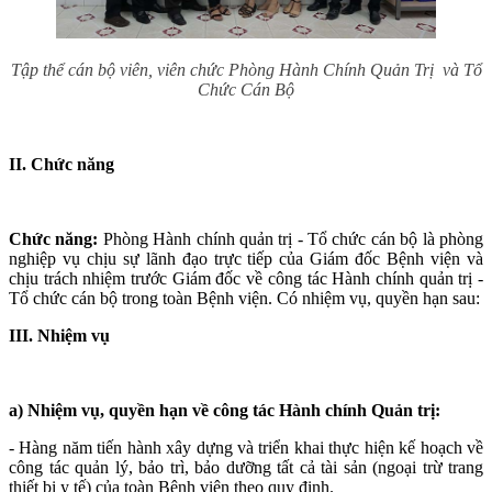
Tập thể cán bộ viên, viên chức Phòng Hành Chính Quản Trị và Tổ
Chức Cán Bộ
II. Chức năng
Chức năng:
Phòng Hành chính quản trị - Tổ chức cán bộ là phòng
nghiệp vụ chịu sự lãnh đạo trực tiếp của Giám đốc Bệnh viện và
chịu trách nhiệm trước Giám đốc về công tác Hành chính quản trị -
Tổ chức cán bộ trong toàn Bệnh viện. Có nhiệm vụ, quyền hạn sau:
III. Nhiệm vụ
a) Nhiệm vụ, quyền hạn về công tác Hành chính Quản trị:
- Hàng năm tiến hành xây dựng và triển khai thực hiện kế hoạch về
công tác quản lý, bảo trì, bảo dưỡng tất cả tài sản (ngoại trừ trang
thiết bị y tế) của toàn Bệnh viện theo quy định.