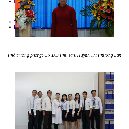
Bảng giá
Bảng giá dịch vụ
Bảng giá BHYT
Bảng giá không BHYT
Văn bản pháp luật
Liên hệ
Phó trưởng phòng: CN.ĐD Phụ sản. Huỳnh Thị Phương Lan